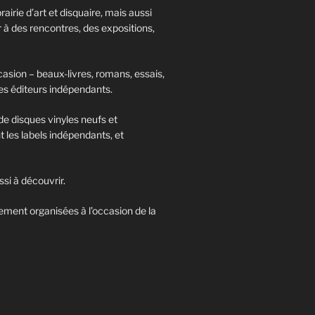
rairie d’art et disquaire, mais aussi
er à des rencontres, des expositions,
casion – beaux-livres, romans, essais,
es éditeurs indépendants.
de disques vinyles neufs et
t les labels indépendants, et
ssi à découvrir.
ement organisées à l’occasion de la