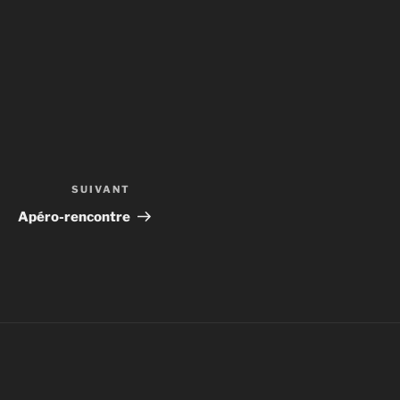
SUIVANT
Article
suivant
Apéro-rencontre