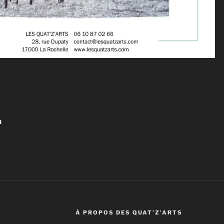
n
À PROPOS DES QUAT’Z’ARTS